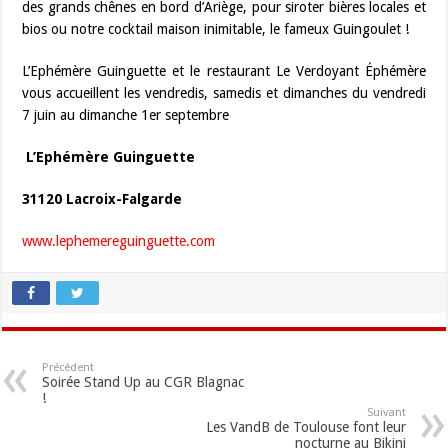
des grands chênes en bord d’Ariège, pour siroter bières locales et
bios ou notre cocktail maison inimitable, le fameux Guingoulet !
L’Ephémère Guinguette et le restaurant Le Verdoyant Éphémère
vous accueillent les vendredis, samedis et dimanches du vendredi
7 juin au dimanche 1er septembre
L’Ephémère Guinguette
31120 Lacroix-Falgarde
www.lephemereguinguette.com
Précédent
Soirée Stand Up au CGR Blagnac
!
Suivant
Les VandB de Toulouse font leur
nocturne au Bikini