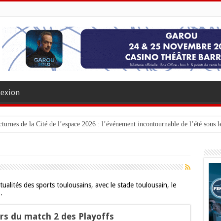
exion
turnes de la Cité de l’espace 2026 : l’événement incontournable de l’été sous le
lités des sports toulousains, avec le stade toulousain, le
.
lors du match 2 des Playoffs