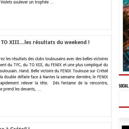
s Violets soulever un trophée …
 TO XIII…les résultats du weekend !
z les résultats des clubs toulousains avec des belles victoires
usain,
nt du TFC, du TO XIII, du FENIX et une plus compliqué du
,
oulousain. Hand. Belle victoire du FENIX Toulouse sur Créteil
 la double défaite face à Nantes la semaine dernière, le FENIX
rapidement relever la tête. Dès l’entame de la rencontre,
ats
Social
e prend les devants, …
end