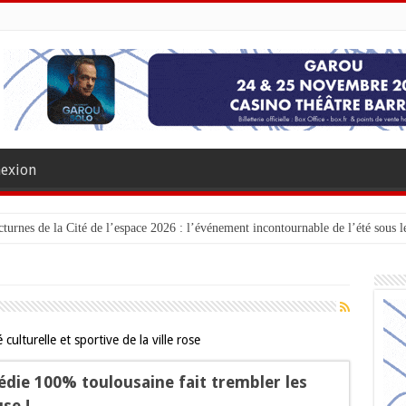
exion
turnes de la Cité de l’espace 2026 : l’événement incontournable de l’été sous le
culturelle et sportive de la ville rose
médie 100% toulousaine fait trembler les
se !