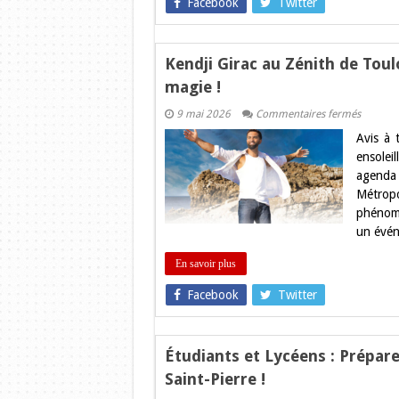
Facebook
Twitter
!
Kendji Girac au Zénith de Toul
magie !
sur
9 mai 2026
Commentaires fermés
Kendji
Avis à 
Girac
au
ensolei
Zénith
agenda
de
Toulous
Métrop
:
phénomè
Venez
fêter
un évén
10
ans
de
En savoir plus
succès
et
Facebook
Twitter
de
magie
!
Étudiants et Lycéens : Prépare
Saint-Pierre !