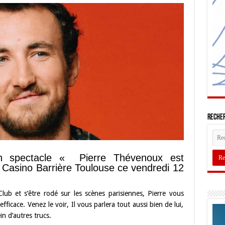
Recher
on spectacle « Pierre Thévenoux est
asino Barrière Toulouse ce vendredi 12
ub et s’être rodé sur les scènes parisiennes, Pierre vous
ficace. Venez le voir, Il vous parlera tout aussi bien de lui,
n d’autres trucs.