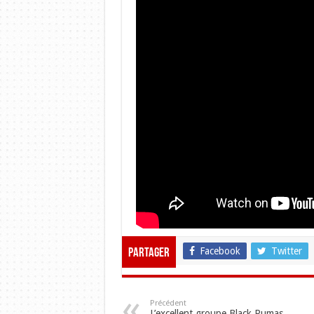
Facebook
Twitter
Partager
Précédent
L’excellent groupe Black Pumas