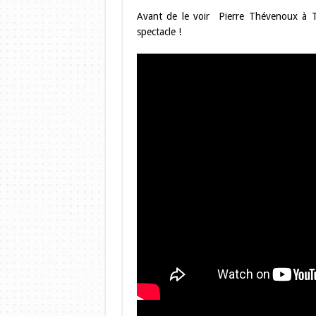
Avant de le voir Pierre Thévenoux à T
spectacle !