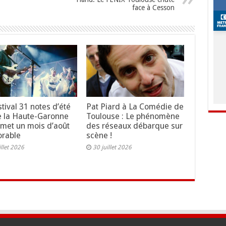
face à Cesson
stival 31 notes d’été
Pat Piard à La Comédie de
 la Haute-Garonne
Toulouse : Le phénomène
omet un mois d’août
des réseaux débarque sur
rable
scène !
illet 2026
30 juillet 2026