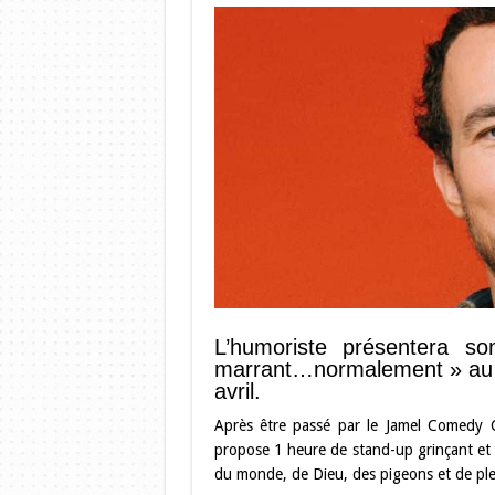
L’humoriste présentera s
marrant…normalement » au C
avril.
Après être passé par le Jamel Comedy Cl
propose 1 heure de stand-up grinçant et ef
du monde, de Dieu, des pigeons et de plei