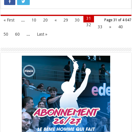
31
« First
...
10
20
«
29
30
Page 31 of 4 047
32
33
»
40
50
60
...
Last »