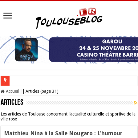
Les Nocturnes de la Cité de l’espace 2026 : l’événement incontournable de l’é
Accueil
||
Articles (page 31)
Articles
Les articles de Toulouse concernant l’actualité culturelle et sportive de la
ville rose
Matthieu Nina à la Salle Nougaro : L’humour