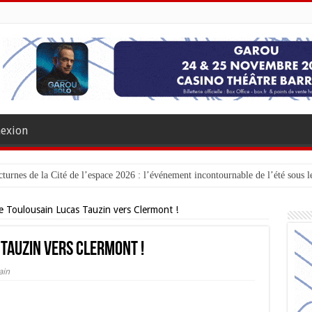
exion
turnes de la Cité de l’espace 2026 : l’événement incontournable de l’été sous le
e Toulousain Lucas Tauzin vers Clermont !
 Tauzin vers Clermont !
ain