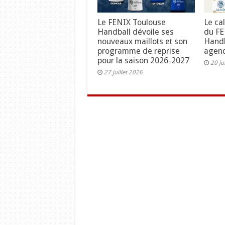
Le FENIX Toulouse
Le ca
Handball dévoile ses
du FE
nouveaux maillots et son
Handb
programme de reprise
agend
pour la saison 2026-2027
20 ju
27 juillet 2026