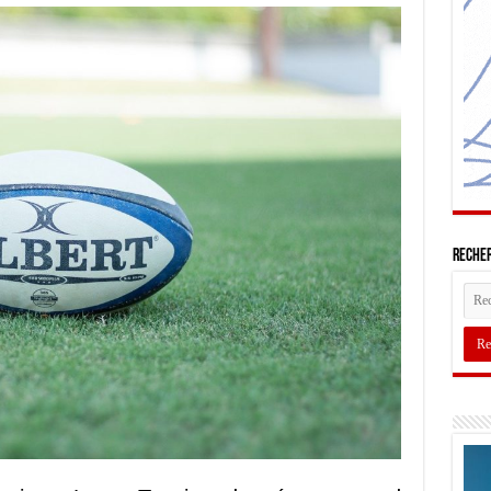
Recher