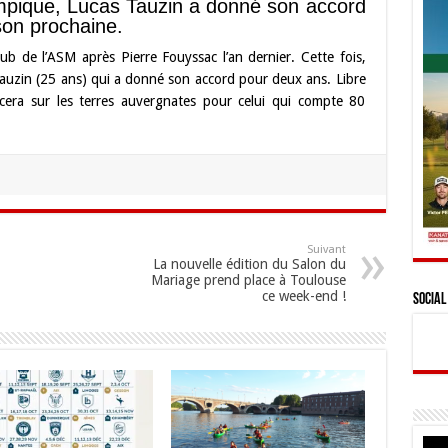
mpique, Lucas Tauzin a donné son accord
son prochaine.
ub de l’ASM après Pierre Fouyssac l’an dernier. Cette fois,
s Tauzin (25 ans) qui a donné son accord pour deux ans. Libre
ancera sur les terres auvergnates pour celui qui compte 80
Suivant
La nouvelle édition du Salon du
Mariage prend place à Toulouse
ce week-end !
Social