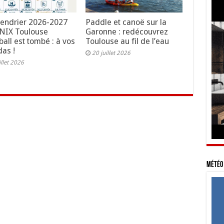
lendrier 2026-2027
Paddle et canoë sur la
NIX Toulouse
Garonne : redécouvrez
all est tombé : à vos
Toulouse au fil de l’eau
as !
20 juillet 2026
illet 2026
Météo 