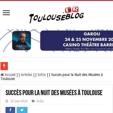
Les Nocturnes de la Cité de l’espace 2026 : l’événement incontournable de l’é
Accueil
||
Articles
||
Infos
||
Succès pour la Nuit des Musées à
Toulouse
Succès pour la Nuit des Musées à Toulouse
22 mai 2024
Infos