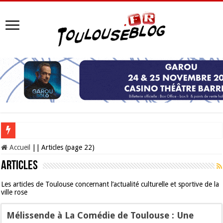
Les Nocturnes de la Cité de l’espace 2026 : l’événement incontournable de l’é
Accueil
||
Articles (page 22)
Articles
Les articles de Toulouse concernant l’actualité culturelle et sportive de la
ville rose
Mélissende à La Comédie de Toulouse : Une