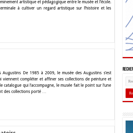
eminement artistique et pédagogique entre le musée et l’école.
terminale à cultiver un regard artistique sur l’histoire et les
Recher
 Augustins De 1985 à 2009, le musée des Augustins s’est
i viennent compléter et affiner ses collections de peinture et
le catalogue qui l’accompagne, le musée fait le point sur l’une
ent des collections porté …
atoirs