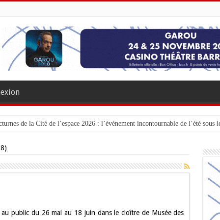
exion
turnes de la Cité de l’espace 2026 : l’événement incontournable de l’été sous le
08)
oires
te au public du 26 mai au 18 juin dans le cloître de Musée des
ins