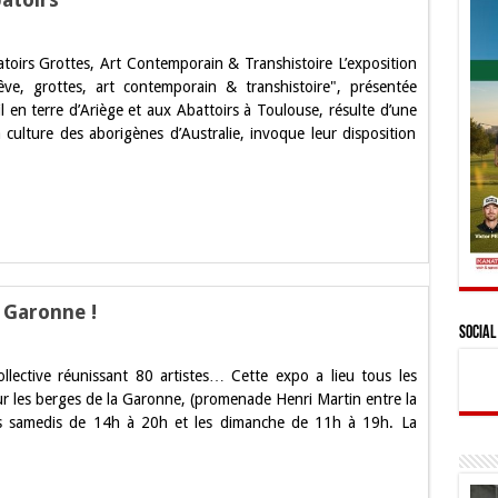
oirs Grottes, Art Contemporain & Transhistoire L’exposition
, grottes, art contemporain & transhistoire", présentée
 en terre d’Ariège et aux Abattoirs à Toulouse, résulte d’une
irs
a culture des aborigènes d’Australie, invoque leur disposition
 Garonne !
Social
ctive réunissant 80 artistes… Cette expo a lieu tous les
r les berges de la Garonne, (promenade Henri Martin entre la
hes
es samedis de 14h à 20h et les dimanche de 11h à 19h. La
e