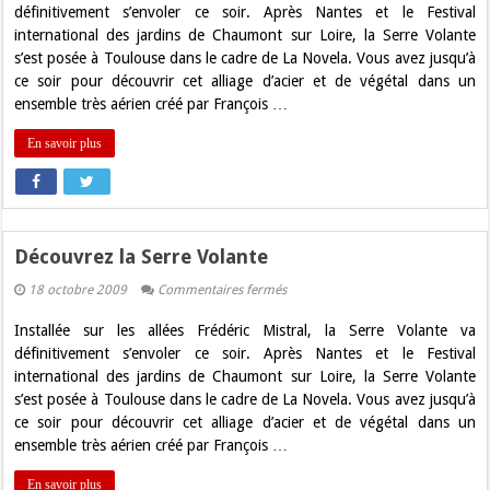
Volante
définitivement s’envoler ce soir. Après Nantes et le Festival
international des jardins de Chaumont sur Loire, la Serre Volante
s’est posée à Toulouse dans le cadre de La Novela. Vous avez jusqu’à
ce soir pour découvrir cet alliage d’acier et de végétal dans un
ensemble très aérien créé par François …
En savoir plus
Découvrez la Serre Volante
sur
18 octobre 2009
Commentaires fermés
Découvrez
la
Installée sur les allées Frédéric Mistral, la Serre Volante va
Serre
Volante
définitivement s’envoler ce soir. Après Nantes et le Festival
international des jardins de Chaumont sur Loire, la Serre Volante
s’est posée à Toulouse dans le cadre de La Novela. Vous avez jusqu’à
ce soir pour découvrir cet alliage d’acier et de végétal dans un
ensemble très aérien créé par François …
En savoir plus