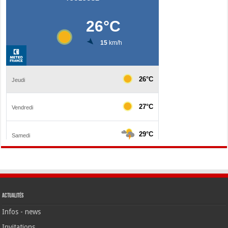
Actualités
Infos - news
Invitations