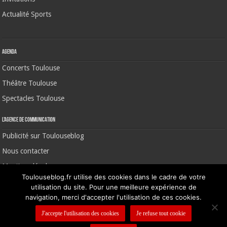
Actualité Sports
Agenda
Concerts Toulouse
Théâtre Toulouse
Spectacles Toulouse
L’agence de communication
Publicité sur Toulouseblog
Nous contacter
Mentions légales
Toulouseblog.fr utilise des cookies dans le cadre de votre
utilisation du site. Pour une meilleure expérience de
navigation, merci d'accepter l'utilisation de ces cookies.
©2006-2026 Toulouse Blog | CNIL N° 1391640
J'accepte l'utilisation des cookies
Je refuse tout cookie