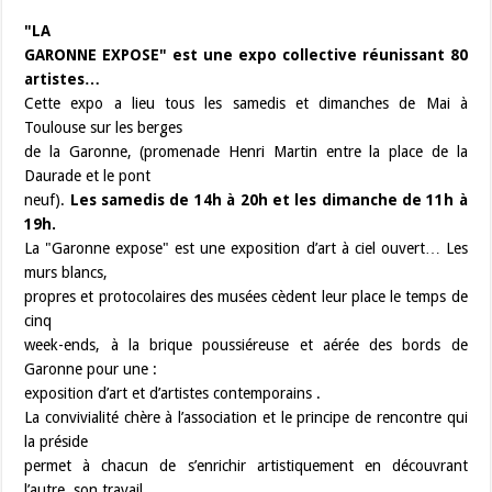
"LA
GARONNE EXPOSE" est une expo collective réunissant 80
artistes…
Cette expo a lieu tous les samedis et dimanches de Mai à
Toulouse sur les berges
de la Garonne, (promenade Henri Martin entre la place de la
Daurade et le pont
neuf).
Les samedis de 14h à 20h et les dimanche de 11h à
19h.
La "Garonne expose" est une exposition d’art à ciel ouvert… Les
murs blancs,
propres et protocolaires des musées cèdent leur place le temps de
cinq
week-ends, à la brique poussiéreuse et aérée des bords de
Garonne pour une :
exposition d’art et d’artistes contemporains .
La convivialité chère à l’association et le principe de rencontre qui
la préside
permet à chacun de s’enrichir artistiquement en découvrant
l’autre, son travail,