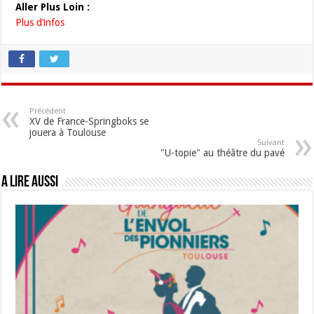
Aller Plus Loin :
Plus d’infos
Précédent
XV de France-Springboks se
jouera à Toulouse
Suivant
"U-topie" au théâtre du pavé
A lire aussi