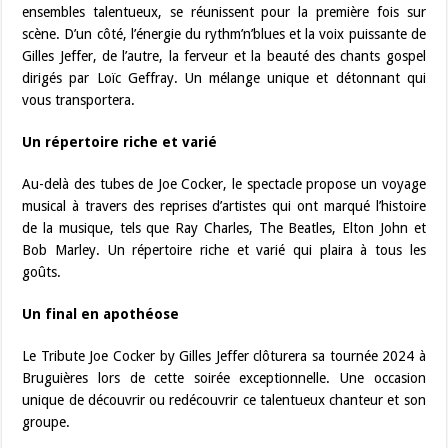
ensembles talentueux, se réunissent pour la première fois sur
scène. D’un côté, l’énergie du rythm’n’blues et la voix puissante de
Gilles Jeffer, de l’autre, la ferveur et la beauté des chants gospel
dirigés par Loïc Geffray. Un mélange unique et détonnant qui
vous transportera.
Un répertoire riche et varié
Au-delà des tubes de Joe Cocker, le spectacle propose un voyage
musical à travers des reprises d’artistes qui ont marqué l’histoire
de la musique, tels que Ray Charles, The Beatles, Elton John et
Bob Marley. Un répertoire riche et varié qui plaira à tous les
goûts.
Un final en apothéose
Le Tribute Joe Cocker by Gilles Jeffer clôturera sa tournée 2024 à
Bruguières lors de cette soirée exceptionnelle. Une occasion
unique de découvrir ou redécouvrir ce talentueux chanteur et son
groupe.