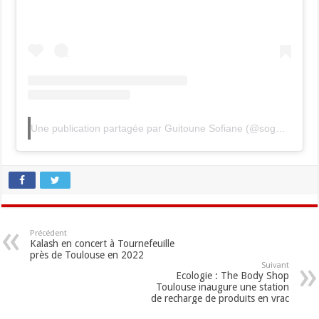
Une publication partagée par Guitoune Sofiane (@soguitoune)
Précédent
Kalash en concert à Tournefeuille
près de Toulouse en 2022
Suivant
Ecologie : The Body Shop
Toulouse inaugure une station
de recharge de produits en vrac