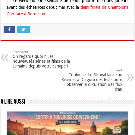
14 ce weekend. Une semaine de repos pour le bien des joueurs
avant des échéances début mai avec la
demi finale de Champions
Cup face à Bordeaux.
Précédent
On regarde quoi ? Les
nouveautés séries et films de la
semaine depuis votre canapé !
Suivant
Toulouse. Le Sicoval lance au
Bikini et à Diagora des tests pour
observer la circulation des flux
d’air
A lire aussi