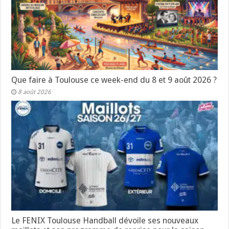
Que faire à Toulouse ce week-end du 8 et 9 août 2026 ?
8 août 2026
Le FENIX Toulouse Handball dévoile ses nouveaux