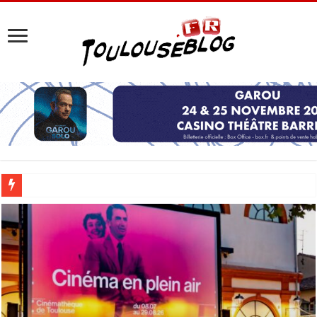
Les Nocturnes de la Cité de l’espace 2026 : l’événement incontournable de l’é