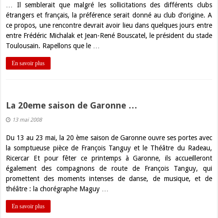
… Il semblerait que malgré les sollicitations des différents clubs
étrangers et français, la préférence serait donné au club d’origine. A
ce propos, une rencontre devrait avoir lieu dans quelques jours entre
entre Frédéric Michalak et Jean-René Bouscatel, le président du stade
Toulousain. Rapellons que le …
En savoir plus
La 20eme saison de Garonne …
13 mai 2008
Du 13 au 23 mai, la 20 ème saison de Garonne ouvre ses portes avec
la somptueuse pièce de François Tanguy et le Théâtre du Radeau,
Ricercar Et pour fêter ce printemps à Garonne, ils accueilleront
également des compagnons de route de François Tanguy, qui
promettent des moments intenses de danse, de musique, et de
théâtre : la chorégraphe Maguy …
En savoir plus