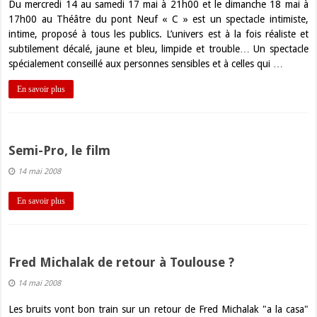
Du mercredi 14 au samedi 17 mai à 21h00 et le dimanche 18 mai à
17h00 au Théâtre du pont Neuf « C » est un spectacle intimiste,
intime, proposé à tous les publics. L’univers est à la fois réaliste et
subtilement décalé, jaune et bleu, limpide et trouble… Un spectacle
spécialement conseillé aux personnes sensibles et à celles qui …
En savoir plus
Semi-Pro, le film
14 mai 2008
En savoir plus
Fred Michalak de retour à Toulouse ?
14 mai 2008
Les bruits vont bon train sur un retour de Fred Michalak "a la casa"