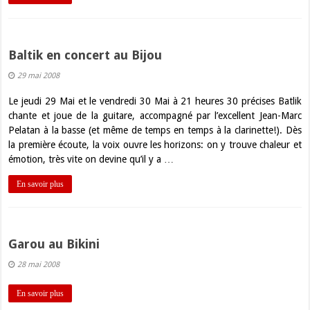
Baltik en concert au Bijou
29 mai 2008
Le jeudi 29 Mai et le vendredi 30 Mai à 21 heures 30 précises Batlik
chante et joue de la guitare, accompagné par l’excellent Jean-Marc
Pelatan à la basse (et même de temps en temps à la clarinette!). Dès
la première écoute, la voix ouvre les horizons: on y trouve chaleur et
émotion, très vite on devine qu’il y a …
En savoir plus
Garou au Bikini
28 mai 2008
En savoir plus