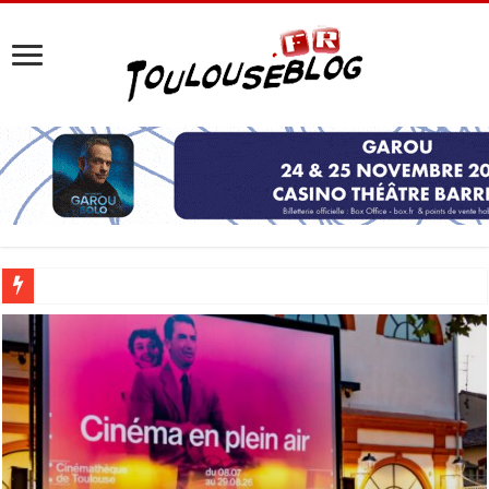
Les Nocturnes de la Cité de l’espace 2026 : l’événement incontournable de l’é