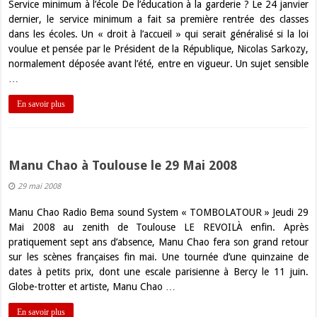
Service minimum à l’école De l’éducation à la garderie ? Le 24 janvier
dernier, le service minimum a fait sa première rentrée des classes
dans les écoles. Un « droit à l’accueil » qui serait généralisé si la loi
voulue et pensée par le Président de la République, Nicolas Sarkozy,
normalement déposée avant l’été, entre en vigueur. Un sujet sensible
…
En savoir plus
Manu Chao à Toulouse le 29 Mai 2008
29 mai 2008
Manu Chao Radio Bema sound System « TOMBOLATOUR » Jeudi 29
Mai 2008 au zenith de Toulouse LE REVOILÀ enfin. Après
pratiquement sept ans d’absence, Manu Chao fera son grand retour
sur les scènes françaises fin mai. Une tournée d’une quinzaine de
dates à petits prix, dont une escale parisienne à Bercy le 11 juin.
Globe-trotter et artiste, Manu Chao …
En savoir plus