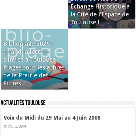
Échange Historique à
la Cité de l’Espace de
Toulouse !
Biblioplage 2026 :
quand la lecture
s’invite à Toulouse
Plages sous les arbres
de la Prairie des
Filtres
Actualités Toulouse
Voix du Midi du 29 Mai au 4 Juin 2008
29 mai 2008