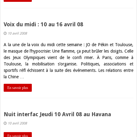
Voix du midi : 10 au 16 avril 08
10 avril 2008
A la une de la voix du midi cette semaine : JO de Pékin et Toulouse,
le masque de l’hypocrisie: Une flamme, ça peut brûler les doigts. Celle
des Jeux Olympiques vient de le confi rmer. À Paris, comme à
Toulouse, la mobilisation s’organise. Politiques, associations et
sportifs réfl échissent à la suite des événements. Les relations entre
la Chine …
En savoir plus
Nuit interfac Jeudi 10 Avril 08 au Havana
10 avril 2008
En savoir plus