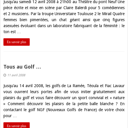
Jusqu’au samedi 12 avril 2008 à 21h00 au Théâtre du pont Neuf Une
pièce écrite et mise en scène par Claire Balerdi pour 5 comédiennes
et 2 musiciens. Par la troupe Universitaire Toulouse 2 le Mirail Quatre
femmes bien pimentées, un chat géant ainsi que cinq figures
asexuées évoluant dans un laboratoire fabriquant de la féminité : le
ton est …
En savoir plus
Tous au Golf …
11 avril 2008
Jusqu’au 14 avril 2008, les golfs de La Ramée, Téoula et Fiac Lavaur
vous ouvrent leurs portes afin de vous initier gratuitement aux
plaisirs du golf et vous faire découvrir un sport convivial et « nature
» Comment découvrir les plaisirs de la petite balle blanche ? En
contactant le golf NGF (Nouveaux Golfs de France) de votre choix
pour …
En savoir plus