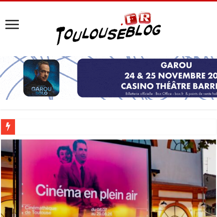
Les Nocturnes de la Cité de l’espace 2026 : l’événement incontournable de l’é