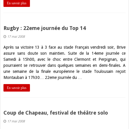
En savoir plus
Rugby : 22eme journée du Top 14
17 mai 2008
Après sa victoire 13 à 3 face au stade Français vendredi soir, Brive
assure sans doute son maintien. Suite de la 14eme journée ce
Samedi à 15h00, avec le choc entre Clermont et Perpignan, qui
pourraient se retrouver dans quelques semaines en demi-finales. A
une semaine de la finale européenne le stade Toulousain reçoit
Montauban à 17h30… 22eme journée du …
En savoir plus
Coup de Chapeau, festival de théâtre solo
17 mai 2008