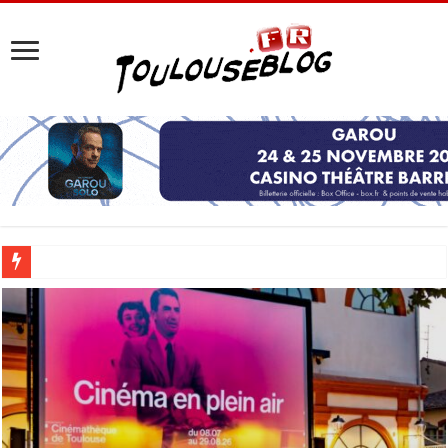
Les Nocturnes de la Cité de l’espace 2026 : l’événement incontournable de l’é