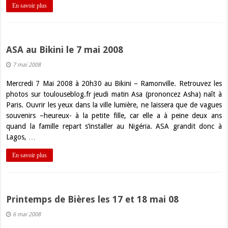
En savoir plus
ASA au Bikini le 7 mai 2008
7 mai 2008
Mercredi 7 Mai 2008 à 20h30 au Bikini – Ramonville. Retrouvez les
photos sur toulouseblog.fr jeudi matin Asa (prononcez Asha) naît à
Paris. Ouvrir les yeux dans la ville lumière, ne laissera que de vagues
souvenirs –heureux- à la petite fille, car elle a à peine deux ans
quand la famille repart s’installer au Nigéria. ASA grandit donc à
Lagos, …
En savoir plus
Printemps de Bières les 17 et 18 mai 08
6 mai 2008