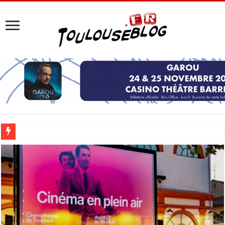
Les Nocturnes de la Cité de l’espace 2026 : l’événement incontournable de l’é