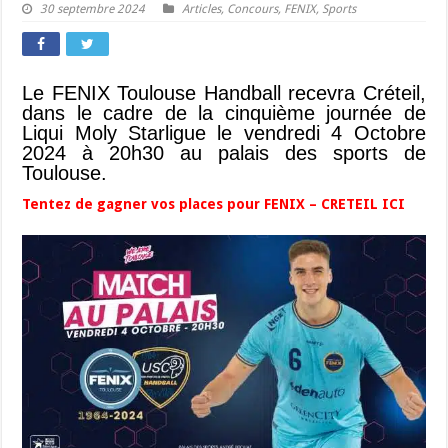
30 septembre 2024
Articles
,
Concours
,
FENIX
,
Sports
Le FENIX Toulouse Handball recevra Créteil,
dans le cadre de la cinquième journée de
Liqui Moly Starligue le vendredi 4 Octobre
2024 à 20h30 au palais des sports de
Toulouse.
Tentez de gagner vos places pour FENIX – CRETEIL ICI