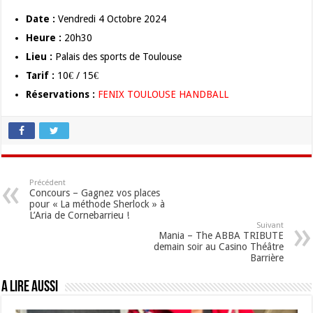
Date :
Vendredi 4 Octobre 2024
Heure :
20h30
Lieu :
Palais des sports de Toulouse
Tarif :
10€ / 15€
Réservations :
FENIX TOULOUSE HANDBALL
Précédent
Concours – Gagnez vos places
pour « La méthode Sherlock » à
L’Aria de Cornebarrieu !
Suivant
Mania – The ABBA TRIBUTE
demain soir au Casino Théâtre
Barrière
A lire aussi