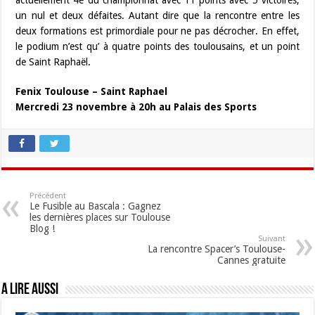
actuellement 4e du championnat avec 11 points avec 5 victoires,
un nul et deux défaites. Autant dire que la rencontre entre les
deux formations est primordiale pour ne pas décrocher. En effet,
le podium n’est qu’ à quatre points des toulousains, et un point
de Saint Raphaël.
Fenix Toulouse – Saint Raphael
Mercredi 23 novembre à 20h au Palais des Sports
Précédent
Le Fusible au Bascala : Gagnez
les dernières places sur Toulouse
Blog !
Suivant
La rencontre Spacer’s Toulouse-
Cannes gratuite
A lire aussi