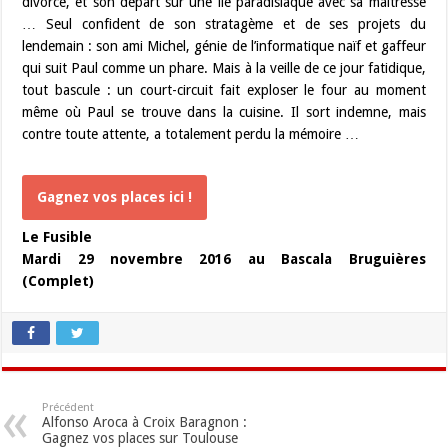
divorce, et son départ sur une île paradisiaque avec sa maîtresse
… Seul confident de son stratagème et de ses projets du
lendemain : son ami Michel, génie de l’informatique naïf et gaffeur
qui suit Paul comme un phare. Mais à la veille de ce jour fatidique,
tout bascule : un court-circuit fait exploser le four au moment
même où Paul se trouve dans la cuisine. Il sort indemne, mais
contre toute attente, a totalement perdu la mémoire …
Gagnez vos places ici !
Le Fusible
Mardi 29 novembre 2016 au Bascala Bruguières
(Complet)
Précédent
Alfonso Aroca à Croix Baragnon :
Gagnez vos places sur Toulouse