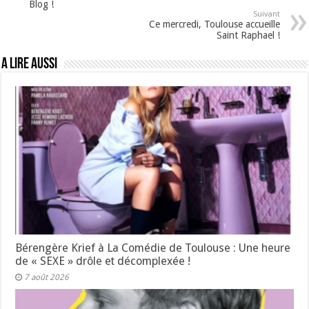
Blog !
Suivant
Ce mercredi, Toulouse accueille
Saint Raphael !
A lire aussi
Bérengère Krief à La Comédie de Toulouse : Une heure
de « SEXE » drôle et décomplexée !
7 août 2026