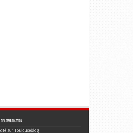
e de communication
cité sur Toulouseblog