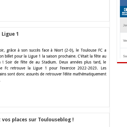
use
 Ligue 1
oir, grâce à son succès face à Niort (2-0), le Toulouse FC a
s
on billet pour la Ligue 1 la saison prochaine. C’était la fête au
 ! Soir de fête de au Stadium. Deux années plus tard, le
use
e Fc retrouve la Ligue 1 pour l’exercice 2022-2023. Les
ains sont donc assurés de retrouver l’élite mathématiquement
…
 vos places sur Toulouseblog !