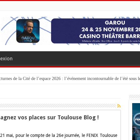
exion
turnes de la Cité de l’espace 2026 : l’événement incontournable de l’été sous le
nez vos places sur Toulouse Blog !
21 mai, pour le compte de la 26e journée, le FENIX Toulouse
USE