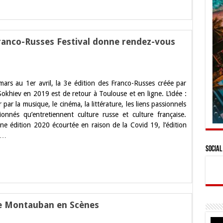
Franco-Russes Festival donne rendez-vous
use.
ars au 1er avril, la 3e édition des Franco-Russes créée par
ion
okhiev en 2019 est de retour à Toulouse et en ligne. L’idée :
 par la musique, le cinéma, la littérature, les liens passionnels
o-
s
ionnés qu’entretiennent culture russe et culture française.
al
ne édition 2020 écourtée en raison de la Covid 19, l’édition
e
z-
 …
Social
de Montauban en Scènes