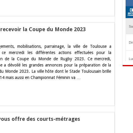
se
 recevoir la Coupe du Monde 2023
ments, mobilisations, parrainage, la ville de Toulouse a
se
 ce mercredi les différentes actions effectuées pour la
ion de la Coupe du Monde de Rugby 2023. Ce mercredi,
e
e a dévoilé les grandes annonces pour la préparation de la
ir
u Monde 2023. La ville hôte dont le Stade Toulousain brille
14 mais aussi en Championnat Féminin va …
 vous offre des courts-métrages
r