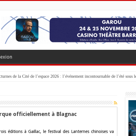
exion
turnes de la Cité de l’espace 2026 : l’événement incontournable de l’été sous le
rque officiellement à Blagnac
ois éditions à Gaillac, le festival des Lanternes chinoises va
al