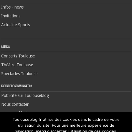
Infos - news
Invitations
Actualité Sports
Agenda
Concerts Toulouse
Théâtre Toulouse
Spectacles Toulouse
L’agence de communication
Publicité sur Toulouseblog
Nous contacter
Mentions légales
Toulouseblog.fr utilise des cookies dans le cadre de votre
utilisation du site. Pour une meilleure expérience de
navigation, merci d'accepter l'utilisation de ces cookies.