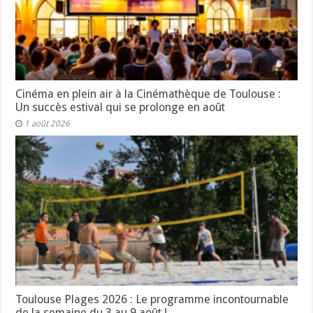
Cinéma en plein air à la Cinémathèque de Toulouse :
Un succès estival qui se prolonge en août
1 août 2026
Toulouse Plages 2026 : Le programme incontournable
de la semaine du 3 au 9 août !