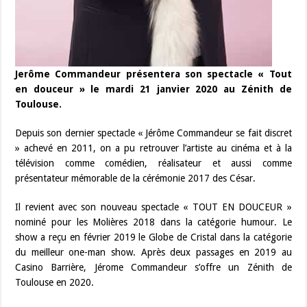
Jerôme Commandeur présentera son spectacle « Tout
en douceur » le mardi 21 janvier 2020 au Zénith de
Toulouse.
Depuis son dernier spectacle « Jérôme Commandeur se fait discret
» achevé en 2011, on a pu retrouver l’artiste au cinéma et à la
télévision comme comédien, réalisateur et aussi comme
présentateur mémorable de la cérémonie 2017 des César.
Il revient avec son nouveau spectacle « TOUT EN DOUCEUR »
nominé pour les Molières 2018 dans la catégorie humour. Le
show a reçu en février 2019 le Globe de Cristal dans la catégorie
du meilleur one-man show. Après deux passages en 2019 au
Casino Barrière, Jérome Commandeur s’offre un Zénith de
Toulouse en 2020.