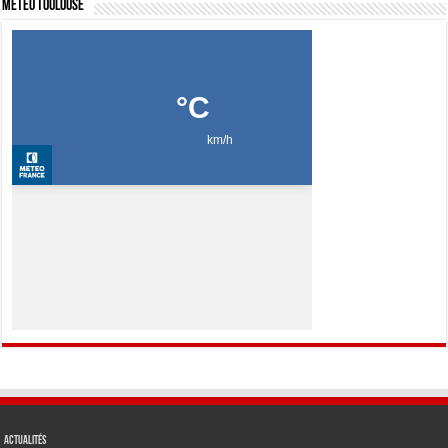
Météo Toulouse
Actualités