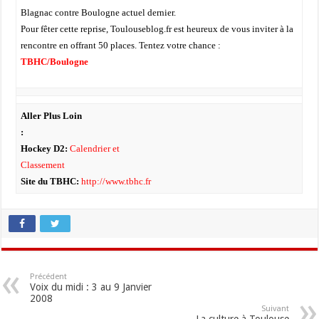
Blagnac contre Boulogne actuel dernier.
Pour fêter cette reprise, Toulouseblog.fr est heureux de vous inviter à la
rencontre en offrant 50 places. Tentez votre chance :
TBHC/Boulogne
Aller Plus Loin
:
Hockey D2:
Calendrier et
Classement
Site du TBHC:
http://www.tbhc.fr
Précédent
Voix du midi : 3 au 9 Janvier
2008
Suivant