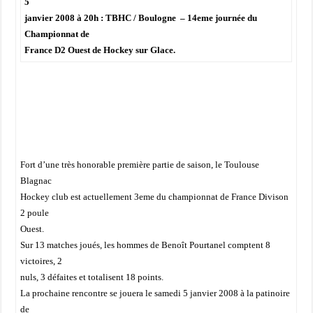
5
janvier 2008 à 20h : TBHC / Boulogne – 14eme journée du
Championnat de
France D2 Ouest de Hockey sur Glace.
Fort d’une très honorable première partie de saison, le Toulouse
Blagnac
Hockey club est actuellement 3eme du championnat de France Divison
2 poule
Ouest.
Sur 13 matches joués, les hommes de Benoît Pourtanel comptent 8
victoires, 2
nuls, 3 défaites et totalisent 18 points.
La prochaine rencontre se jouera le samedi 5 janvier 2008 à la patinoire
de