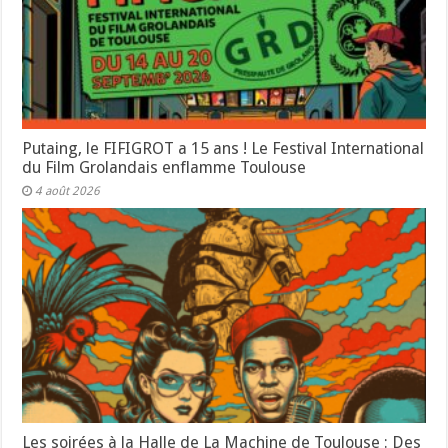
Putaing, le FIFIGROT a 15 ans ! Le Festival International
du Film Grolandais enflamme Toulouse
4 août 2026
Les soirées à la Halle de La Machine de Toulouse : Des