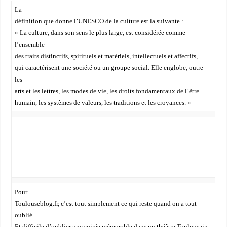
La
définition que donne l’UNESCO de la culture est la suivante :
« La culture, dans son sens le plus large, est considérée comme
l’ensemble
des traits distinctifs, spirituels et matériels, intellectuels et affectifs,
qui caractérisent une société ou un groupe social. Elle englobe, outre
les
arts et les lettres, les modes de vie, les droits fondamentaux de l’être
humain, les systèmes de valeurs, les traditions et les croyances. »
Pour
Toulouseblog.fr, c’est tout simplement ce qui reste quand on a tout
oublié.
Et difficile d’oublier une soirée mémorable dans un théâtre Toulousain,