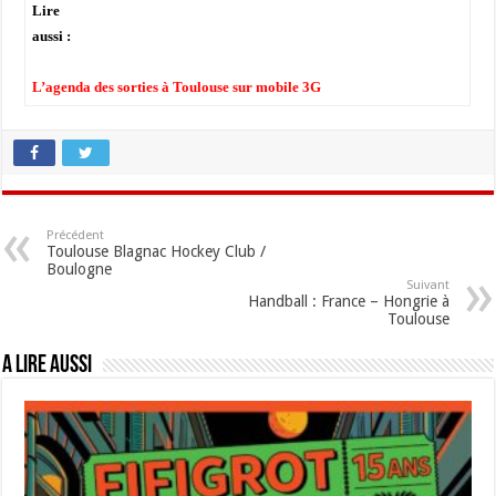
Lire
aussi :
L’agenda des sorties à Toulouse sur mobile 3G
Précédent
Toulouse Blagnac Hockey Club /
Boulogne
Suivant
Handball : France – Hongrie à
Toulouse
A lire aussi