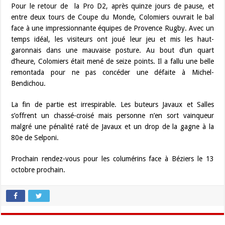
Pour le retour de la Pro D2, après quinze jours de pause, et
entre deux tours de Coupe du Monde, Colomiers ouvrait le bal
face à une impressionnante équipes de Provence Rugby. Avec un
temps idéal, les visiteurs ont joué leur jeu et mis les haut-
garonnais dans une mauvaise posture. Au bout d’un quart
d’heure, Colomiers était mené de seize points. Il a fallu une belle
remontada pour ne pas concéder une défaite à Michel-
Bendichou.
La fin de partie est irrespirable. Les buteurs Javaux et Salles
s’offrent un chassé-croisé mais personne n’en sort vainqueur
malgré une pénalité raté de Javaux et un drop de la gagne à la
80e de Selponi.
Prochain rendez-vous pour les columérins face à Béziers le 13
octobre prochain.