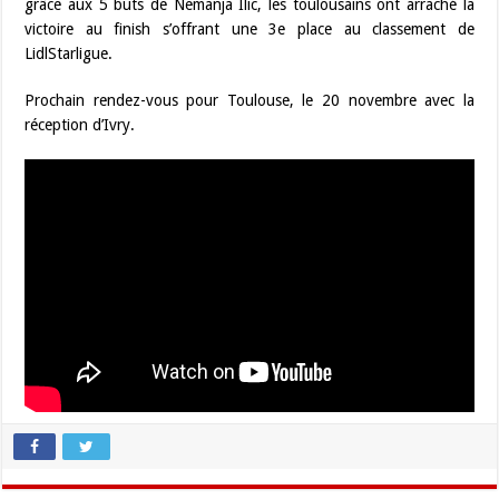
grâce aux 5 buts de Nemanja Ilic, les toulousains ont arraché la
victoire au finish s’offrant une 3e place au classement de
LidlStarligue.
Prochain rendez-vous pour Toulouse, le 20 novembre avec la
réception d’Ivry.