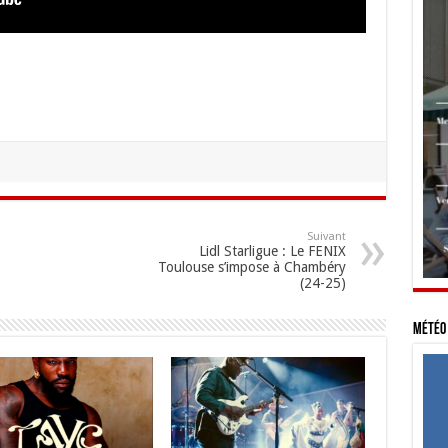
Suivant
Lidl Starligue : Le FENIX
Toulouse s’impose à Chambéry
(24-25)
Météo 