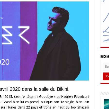
Recher
vril 2020 dans la salle du Bikini.
En 2015, c’est l’entêtant « Goodbye » qu’Hadrien Federiconi
. Grand bien lui en prend, puisque son 1e single, bien loin
#1 sur iTunes dans 22 pays et trône en haut du top Shazam