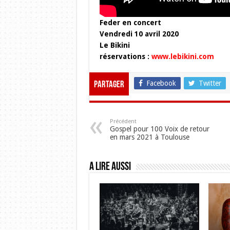
Feder en concert
Vendredi 10 avril 2020
Le Bikini
réservations :
www.lebikini.com
Facebook
Twitter
Partager
Précédent
Gospel pour 100 Voix de retour
en mars 2021 à Toulouse
A lire aussi