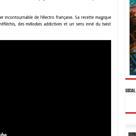
r incontournable de l’électro française. Sa recette magique
réfléchis, des mélodies addictives et un sens inné du twist
Social