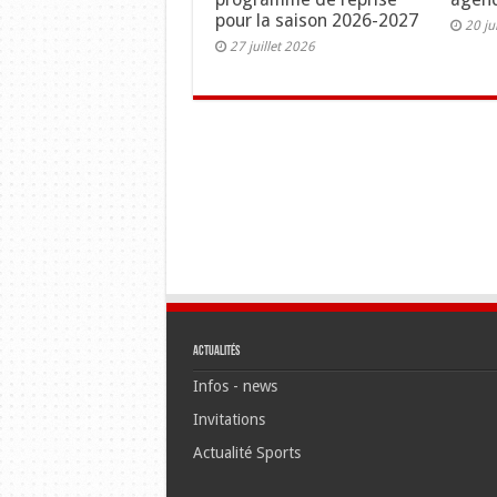
pour la saison 2026-2027
20 ju
27 juillet 2026
Actualités
Infos - news
Invitations
Actualité Sports