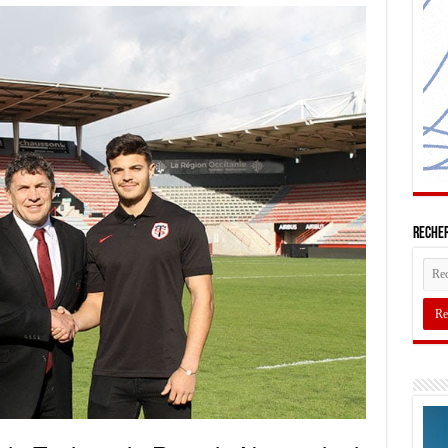
Recher