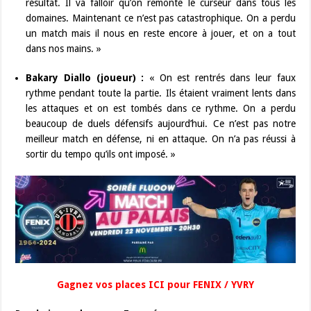
résultat. Il va falloir qu’on remonte le curseur dans tous les
domaines. Maintenant ce n’est pas catastrophique. On a perdu
un match mais il nous en reste encore à jouer, et on a tout
dans nos mains. »
Bakary Diallo (joueur) :
« On est rentrés dans leur faux
rythme pendant toute la partie. Ils étaient vraiment lents dans
les attaques et on est tombés dans ce rythme. On a perdu
beaucoup de duels défensifs aujourd’hui. Ce n’est pas notre
meilleur match en défense, ni en attaque. On n’a pas réussi à
sortir du tempo qu’ils ont imposé. »
Gagnez vos places ICI pour FENIX / YVRY