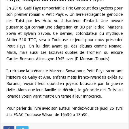
En 2016, Gaël Faye remportait le Prix Goncourt des Lycéens pour
son premier roman « Petit Pays ». Un livre retraçant le génocide
des Tutsi par les Hutu vu à hauteur d’enfant. Une oeuvre
puissante qui connait une adaptation en BD par le duo Marzena
Sowa et Sylvain Savoia. Ce dernier, cofondateur du mythique
Atelier 510 TTC, sera à Toulouse ce jeudi pour nous présenter
Petit Pays. On lui doit avant ça, des albums comme Nomad,
Marzi, mais aussi Les Esclaves oubliés de Tromelin ou encore
Cartier-Bresson, Allemagne 1945 avec JD Morvan (Dupuis).
Il retrouve la scénariste Marzena Sowa pour Petit Pays racontant
l’histoire de Gaby et Ana, enfants métis franco-rwandais exilés au
Burundi, voyant leur quotidien joyeux bousculé par la guerre
civile. Alors que leur famille se déchire, le génocide des Tutsi au
Rwanda voisin vient mettre un terme à leur innocence.
Pour parler du livre avec son auteur rendez-vous ce jeudi 25 avril
à la FNAC Toulouse Wilson de 16h30 à 18h30.