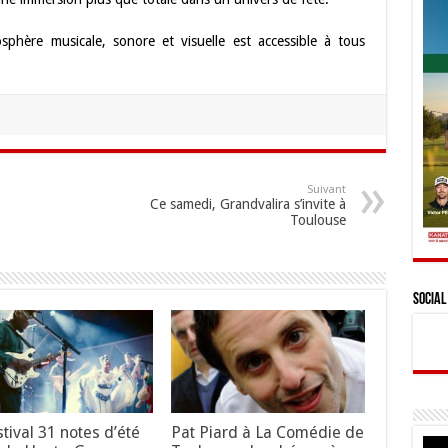
sphère musicale, sonore et visuelle est accessible à tous
Suivant
Ce samedi, Grandvalira s’invite à
Toulouse
Social
stival 31 notes d’été
Pat Piard à La Comédie de