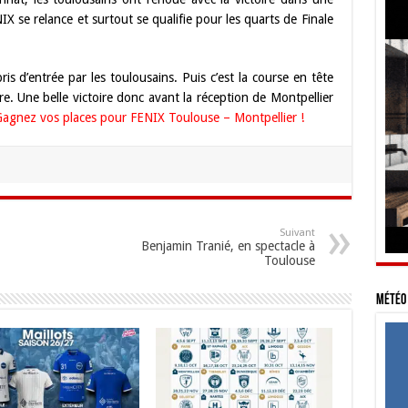
IX se relance et surtout se qualifie pour les quarts de Finale
is d’entrée par les toulousains. Puis c’est la course en tête
re. Une belle victoire donc avant la réception de Montpellier
agnez vos places pour FENIX Toulouse – Montpellier !
Suivant
Benjamin Tranié, en spectacle à
Toulouse
Météo 