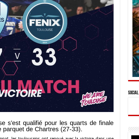
Social
e s’est qualifié pour les quarts de finale
e parquet de Chartres (27-33).
nnat, les toulousains ont renoué avec la victoire dans une