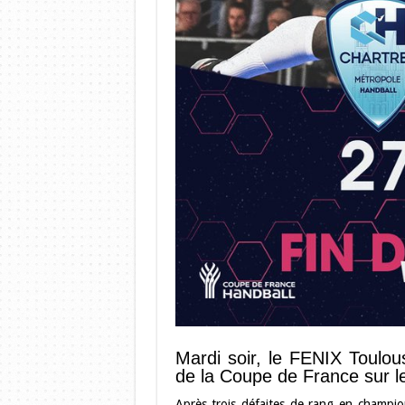
Mardi soir, le FENIX Toulous
de la Coupe de France sur l
Après trois défaites de rang en champio