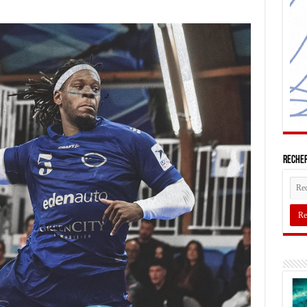
Recher