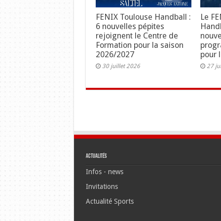
FENIX Toulouse Handball :
Le FE
6 nouvelles pépites
Handb
rejoignent le Centre de
nouve
Formation pour la saison
progr
2026/2027
pour 
30 juillet 2026
27 ju
Actualités
Infos - news
Invitations
Actualité Sports