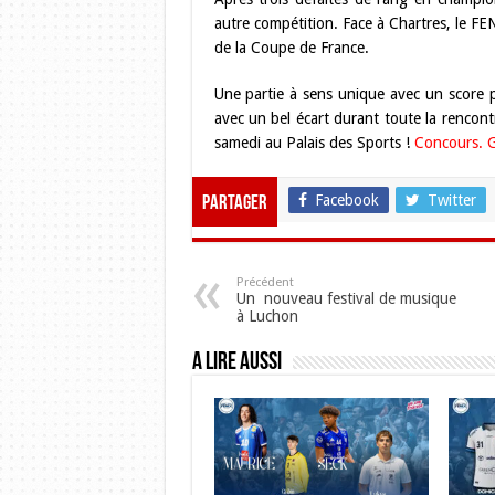
autre compétition. Face à Chartres, le FEN
de la Coupe de France.
Une partie à sens unique avec un score pr
avec un bel écart durant toute la rencont
samedi au Palais des Sports !
Concours. G
Facebook
Twitter
Partager
Précédent
Un nouveau festival de musique
à Luchon
A lire aussi