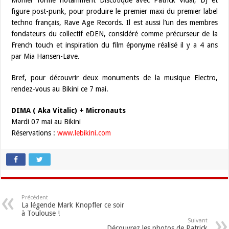
figure post-punk, pour produire le premier maxi du premier label
techno français, Rave Age Records. Il est aussi l’un des membres
fondateurs du collectif eDEN, considéré comme précurseur de la
French touch et inspiration du film éponyme réalisé il y a 4 ans
par Mia Hansen-Løve.
Bref, pour découvrir deux monuments de la musique Electro,
rendez-vous au Bikini ce 7 mai.
DIMA ( Aka Vitalic) + Micronauts
Mardi 07 mai au Bikini
Réservations :
www.lebikini.com
Précédent
La légende Mark Knopfler ce soir
à Toulouse !
Suivant
Découvrez les photos de Patrick