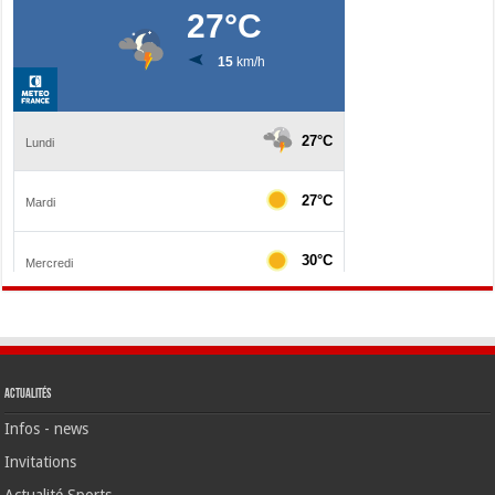
Actualités
Infos - news
Invitations