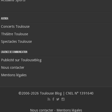
Actualité Sports
Agenda
Concerts Toulouse
Théâtre Toulouse
Spectacles Toulouse
L’agence de communication
Publicité sur Toulouseblog
Nous contacter
Mentions légales
©2006-2026 Toulouse Blog | CNIL N° 1391640
Nous contacter
-
Mentions légales