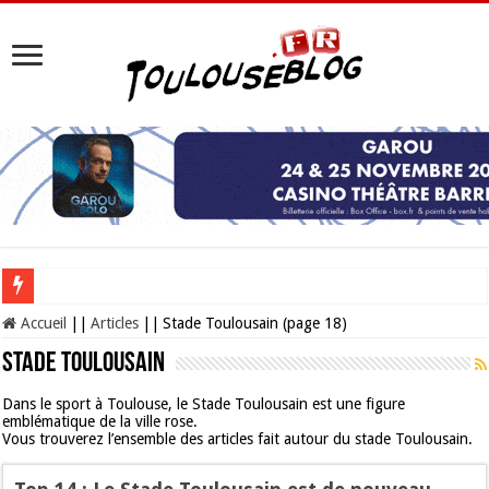
Les Nocturnes de la Cité de l’espace 2026 : l’événement incontournable de l’é
Accueil
||
Articles
||
Stade Toulousain (page 18)
Stade Toulousain
Dans le sport à Toulouse, le Stade Toulousain est une figure
emblématique de la ville rose.
Vous trouverez l’ensemble des articles fait autour du stade Toulousain.