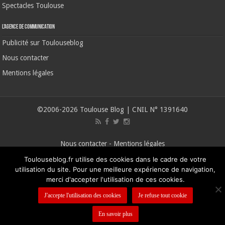
Spectacles Toulouse
L’agence de communication
Publicité sur Toulouseblog
Nous contacter
Mentions légales
©2006-2026 Toulouse Blog | CNIL N° 1391640
Nous contacter
-
Mentions légales
Toulouseblog.fr utilise des cookies dans le cadre de votre
utilisation du site. Pour une meilleure expérience de navigation,
merci d'accepter l'utilisation de ces cookies.
J'accepte l'utilisation des cookies
Je refuse tout cookie
En savoir plus