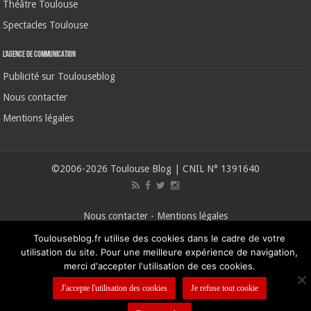
Théâtre Toulouse
Spectacles Toulouse
L’agence de communication
Publicité sur Toulouseblog
Nous contacter
Mentions légales
©2006-2026 Toulouse Blog | CNIL N° 1391640
Nous contacter
-
Mentions légales
Toulouseblog.fr utilise des cookies dans le cadre de votre
utilisation du site. Pour une meilleure expérience de navigation,
merci d'accepter l'utilisation de ces cookies.
J'accepte l'utilisation des cookies
Je refuse tout cookie