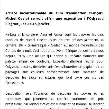
Artiste incontournable du film d'animation français,
Michel Ocelot se voit offrir une exposition à l'Odyssud
Blagnac jusqu'au 5 janvier.
Kirikou et la sorcière, Azur et Asmar sont les oeuvres les plus
connues de Michel Ocelot. Mais d’autres trésors jalonnent sa
carrière. Du « caliméresque » Gédéon au monde merveilleux des
Contes de la nuit, c’est tout un univers féérique qui s’offre à nous
depuis 1976, une oeuvre qui donne au théâtre d’ombres une
palette infinie de couleurs. Exceptionnellement réunis pour
Odyssud, dessins, dentelles animées, silhouettes en papier noir et
paysages aux couleurs enchanteresses sont l’occasion de
découvrir les trucs et astuces qui font vivre ces mondes
fantastiques.
L’exposition sera l’occasion de découvrir les œuvres et les
techniques qui jalonnent sa carrière couronnée de prix
prestigieux, car Michel Ocelot est curieux et passionné, se lançant