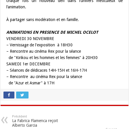
chaque fois un nouveau défi dans l’univers méticuleux de
l’animation.
À partager sans modération et en famille.
ANIMATIONS EN PRESENCE DE MICHEL OCELOT
VENDREDI 30 NOVEMBRE
– Vernissage de l'exposition à 18H30
– Rencontre au cinéma Rex pour la séance
de "Kirikou et les hommes et les femmes" à 20H30
SAMEDI 1er DECEMBRE
– Séances de dédicaces 14H-15H et 16H-17H
– Rencontre au cinéma Rex pour la séance
de "Azur et Asmar" à 17H
Précédent
La Fabrica Flamenca reçoit
Alberto Garcia