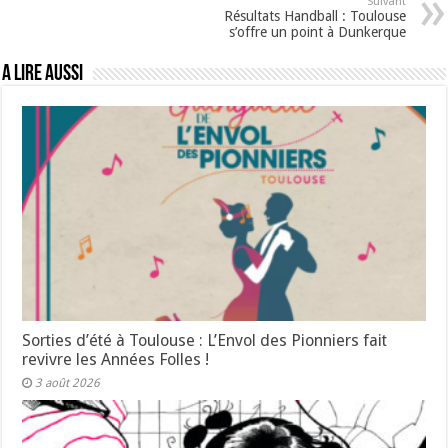
Suivant
Résultats Handball : Toulouse
s’offre un point à Dunkerque
A lire aussi
Sorties d’été à Toulouse : L’Envol des Pionniers fait
revivre les Années Folles !
3 août 2026