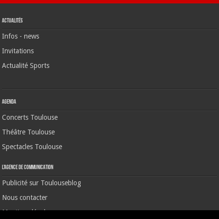
Actualités
Infos - news
Invitations
Actualité Sports
Agenda
Concerts Toulouse
Théâtre Toulouse
Spectacles Toulouse
L’agence de communication
Publicité sur Toulouseblog
Nous contacter
Mentions légales