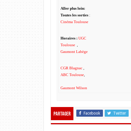
Aller plus loin:
Toutes les sorties
:
Cinéma Toulouse
Horaires :
UGC
Toulouse
,
Gaumont Labège
CGR Blagnac
,
ABC Toulouse
,
Gaumont Wilson
Facebook
Twitter
Partager