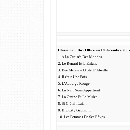
Classement Box Office au 18 décembre 200
1. A La Croisée Des Mondes
2. Le Renard Et L’Enfant
3. Bee Movie – Drôle D’Abeille
4. Il était Une Fois…
5. L’Auberge Rouge
6. La Nuit Nous Appartient
7. La Graine Et Le Mulet
8. Si C’était Lui…
9. Big City Gaumont
10. Les Femmes De Ses Rêves