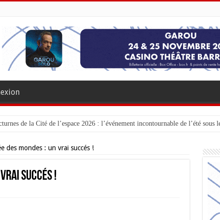
exion
turnes de la Cité de l’espace 2026 : l’événement incontournable de l’été sous le
ée des mondes : un vrai succés !
 vrai succés !