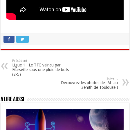
Précédent
Ligue 1 : Le TFC vaincu par
Marseille sous une pluie de buts
(2-5)
Suivant
Découvrez les photos de -M- au
Zénith de Toulouse !
A lire aussi