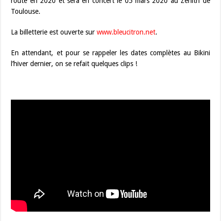
route en 2020 et sera en concert le 05 mars 2020 au Zénith de
Toulouse.
La billetterie est ouverte sur
www.bleucitron.net
.
En attendant, et pour se rappeler les dates complètes au Bikini
l’hiver dernier, on se refait quelques clips !