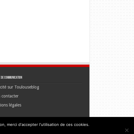
e de communication
cité sur Toulouseblog
 contacter
ions légales
n, merci d'accepter l'utilisation de ces cookies.