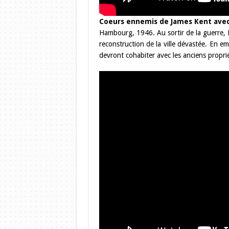
Coeurs ennemis de James Kent avec 
Hambourg, 1946. Au sortir de la guerre, Ra
reconstruction de la ville dévastée. En e
devront cohabiter avec les anciens propriét