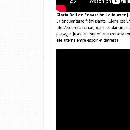
Gloria Bell de Sebastián Lelio avec 
La cinquantaine frémissante, Gloria est
elle s’étourdit, la nuit, dans les dancing
passage. Jusqu’au jour où elle croise la 
elle alterne entre espoir et détresse.