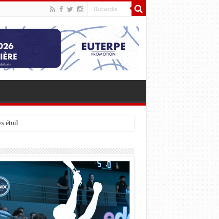
s étoiles à Toulouse