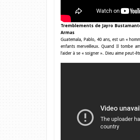
Tremblements de Jayro Bustamante 
Armas
Guatemala, Pablo, 40 ans, est un « homme
enfants merveilleux. Quand Il tombe am
l’aider à se « soigner ». Dieu aime peut-êt