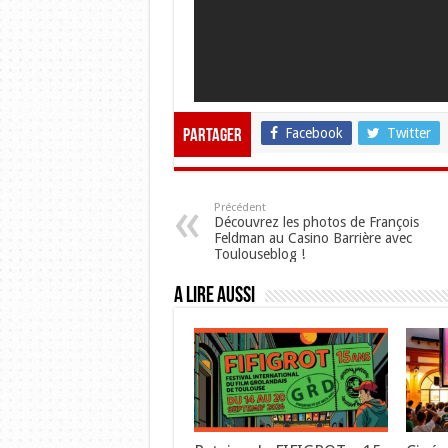
Facebook
Twitter
Partager
Précédent
Découvrez les photos de François
Feldman au Casino Barrière avec
Toulouseblog !
A lire aussi