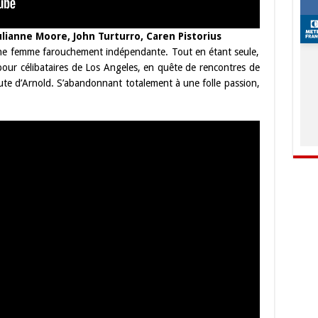
Julianne Moore, John Turturro, Caren Pistorius
 une femme farouchement indépendante. Tout en étant seule,
s pour célibataires de Los Angeles, en quête de rencontres de
route d’Arnold. S’abandonnant totalement à une folle passion,