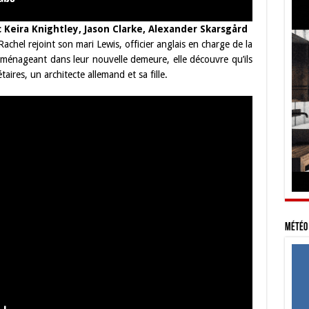
Keira Knightley, Jason Clarke, Alexander Skarsgård
chel rejoint son mari Lewis, officier anglais en charge de la
mménageant dans leur nouvelle demeure, elle découvre qu’ils
aires, un architecte allemand et sa fille.
Météo 