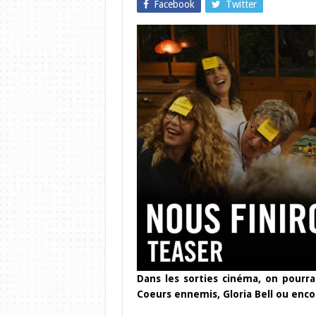
Facebook
Twitter
Dans les sorties cinéma, on pourr
Coeurs ennemis, Gloria Bell ou enc