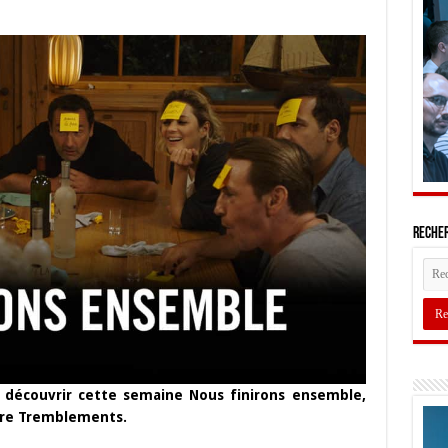
Recher
a découvrir cette semaine Nous finirons ensemble,
ore Tremblements.