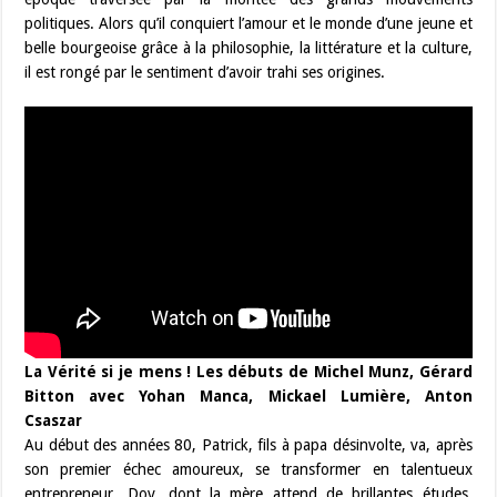
politiques. Alors qu’il conquiert l’amour et le monde d’une jeune et
belle bourgeoise grâce à la philosophie, la littérature et la culture,
il est rongé par le sentiment d’avoir trahi ses origines.
La Vérité si je mens ! Les débuts de Michel Munz, Gérard
Bitton avec Yohan Manca, Mickael Lumière, Anton
Csaszar
Au début des années 80, Patrick, fils à papa désinvolte, va, après
son premier échec amoureux, se transformer en talentueux
entrepreneur. Dov, dont la mère attend de brillantes études,