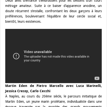
Deux amis d’enfance s’embrassent pour les besoins d’un court
métrage amateur. Suite à ce baiser d’apparence anodine, un
doute récurrent s’installe, confrontant les deux garçons à leurs
préférences, bouleversant l’équilibre de leur cercle social et,
bientôt, leurs existences.
Martin Eden de Pietro Marcello avec Luca Marinelli,
Jessica Cressy, Carlo Cecchi
À Naples, au cours du 20ème siècle, le parcours initiatique de
Martin Eden, un jeune marin prolétaire, individualiste dans une
époque traversée par la montée des grands mouvements