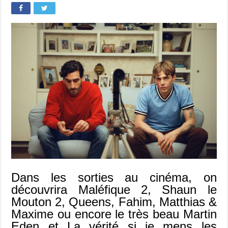
Dans les sorties au cinéma, on
découvrira Maléfique 2, Shaun le
Mouton 2, Queens, Fahim, Matthias &
Maxime ou encore le très beau Martin
Eden et La vérité si je mens les