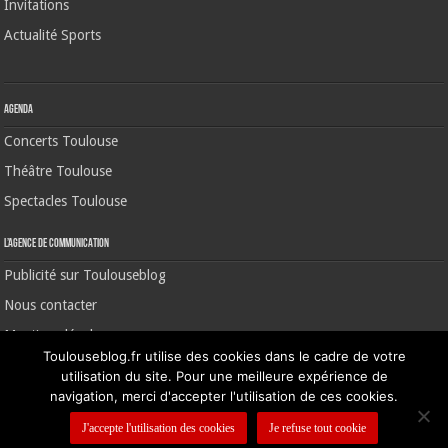
Invitations
Actualité Sports
Agenda
Concerts Toulouse
Théâtre Toulouse
Spectacles Toulouse
L’agence de communication
Publicité sur Toulouseblog
Nous contacter
Mentions légales
Toulouseblog.fr utilise des cookies dans le cadre de votre
utilisation du site. Pour une meilleure expérience de
navigation, merci d'accepter l'utilisation de ces cookies.
©2006-2026 Toulouse Blog | CNIL N° 1391640
J'accepte l'utilisation des cookies
Je refuse tout cookie