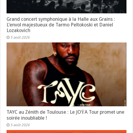
Grand concert symphonique à la Halle aux Grains :
L’envol majestueux de Tarmo Peltokoski et Daniel
Lozakovich
5 août 2026
TAYC au Zénith de Toulouse : Le JOŸA Tour promet une
soirée inoubliable !
5 août 2026