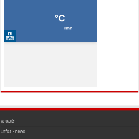
Actualités
Infos - news