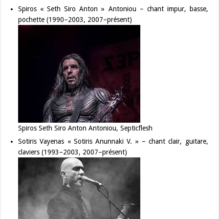
Spiros « Seth Siro Anton » Antoniou – chant impur, basse,
pochette (1990–2003, 2007–présent)
Spiros Seth Siro Anton Antoniou, Septicflesh
Sotiris Vayenas « Sotiris Anunnaki V. » – chant clair, guitare,
claviers (1993–2003, 2007–présent)