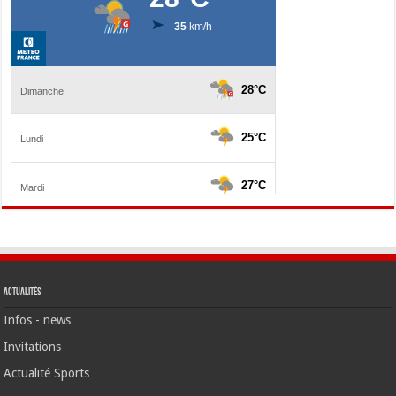
Actualités
Infos - news
Invitations
Actualité Sports