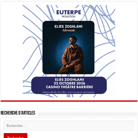
Recherche d’articles