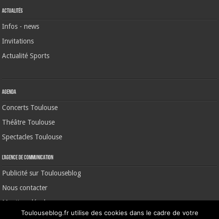
Actualités
Infos - news
Invitations
Actualité Sports
Agenda
Concerts Toulouse
Théâtre Toulouse
Spectacles Toulouse
L’agence de communication
Publicité sur Toulouseblog
Nous contacter
Mentions légales
Toulouseblog.fr utilise des cookies dans le cadre de votre