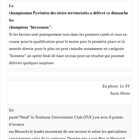
Le
championnat Pyrénéen des séries territoriales a délivré ce dimanche
les
champions "hivernaux".
Si les favoris sont pratiquement tous dans les premiers carrés et tous en
course pour la qualification pour le moins puis la première place et la
montée directe pour le plus on peut craindre notamment en catégorie
"honneur" un sprint final de haut niveau pour un résultat qui pourrait
délivrer quelques surprises.
En photo: Le XV
Saint Orens
En
poule"Nord" le Toulouse Universitaire Club (TUC) est avec 6 points
d’avance
sur Bressols le leader incontesté de son secteur et selon les spécialistes
certainement celui de la catégorie. Derrière mis à part Prat et Montech,