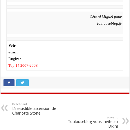
Gérard Miguel pour
Toulouseblog.fr
Voir
aussi
:
Rugby :
Top 14 2007-2008
Précédent
L’irresistible ascension de
Charlotte Stone
Suivant
Toulouseblog vous invite au
Bikini