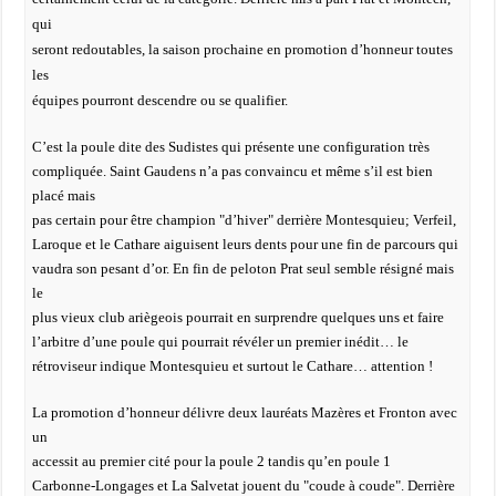
qui
seront redoutables, la saison prochaine en promotion d’honneur toutes
les
équipes pourront descendre ou se qualifier.
C’est la poule dite des Sudistes qui présente une configuration très
compliquée. Saint Gaudens n’a pas convaincu et même s’il est bien
placé mais
pas certain pour être champion "d’hiver" derrière Montesquieu; Verfeil,
Laroque et le Cathare aiguisent leurs dents pour une fin de parcours qui
vaudra son pesant d’or. En fin de peloton Prat seul semble résigné mais
le
plus vieux club ariègeois pourrait en surprendre quelques uns et faire
l’arbitre d’une poule qui pourrait révéler un premier inédit… le
rétroviseur indique Montesquieu et surtout le Cathare… attention !
La promotion d’honneur délivre deux lauréats Mazères et Fronton avec
un
accessit au premier cité pour la poule 2 tandis qu’en poule 1
Carbonne-Longages et La Salvetat jouent du "coude à coude". Derrière