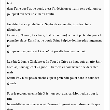
tant
dans l’une que l’autre poule c’est l’indécision et malin sera celui qui ce
jour peut avancer un club ou l’autre.
En série 1 et en poule Sud si Sepfonds est en tête, tous les clubs
(Saudrune,
Lalande, L’Union, Caselnau, l’Isle et Verdun) peuvent prétendre jouer la
première place. Dans l’autre poule Saint Sulpice domine plus largement
un
groupe ou Léguevin et Lézat n’ont pas dis leur dernier mot.
La série 2 donne Chalabre et La Tour du Crieu en haut puis un trio Saint
Nicolas, Launaguet et Cagnac… Derrière çà commence à se décanter
mais
Sainte Foy n’est pas décroché et peut prétendre jouer dans la cour des
grands.
Pour le regroupement série 3 & 4 on peut avancer Montredon pour le
titre
intermédiaire mais Séverac et Camarés lorgnent avec raison tandis que
dans